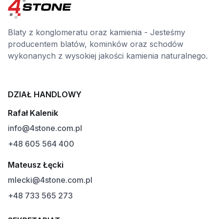
Blaty z konglomeratu oraz kamienia - Jesteśmy
producentem blatów, kominków oraz schodów
wykonanych z wysokiej jakości kamienia naturalnego.
DZIAŁ HANDLOWY
Rafał Kalenik
info@4stone.com.pl
+48 605 564 400
Mateusz Łęcki
mlecki@4stone.com.pl
+48 733 565 273