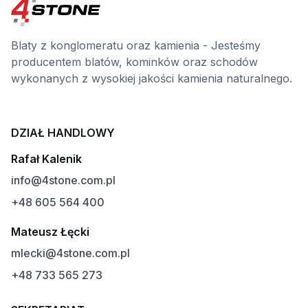
Blaty z konglomeratu oraz kamienia - Jesteśmy
producentem blatów, kominków oraz schodów
wykonanych z wysokiej jakości kamienia naturalnego.
DZIAŁ HANDLOWY
Rafał Kalenik
info@4stone.com.pl
+48 605 564 400
Mateusz Łęcki
mlecki@4stone.com.pl
+48 733 565 273