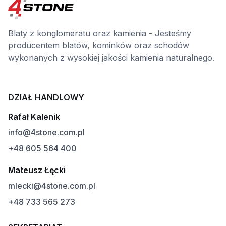
Blaty z konglomeratu oraz kamienia - Jesteśmy
producentem blatów, kominków oraz schodów
wykonanych z wysokiej jakości kamienia naturalnego.
DZIAŁ HANDLOWY
Rafał Kalenik
info@4stone.com.pl
+48 605 564 400
Mateusz Łęcki
mlecki@4stone.com.pl
+48 733 565 273