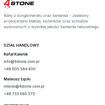
Blaty z konglomeratu oraz kamienia - Jesteśmy
producentem blatów, kominków oraz schodów
wykonanych z wysokiej jakości kamienia naturalnego.
DZIAŁ HANDLOWY
Rafał Kalenik
info@4stone.com.pl
+48 605 564 400
Mateusz Łęcki
mlecki@4stone.com.pl
+48 733 565 273