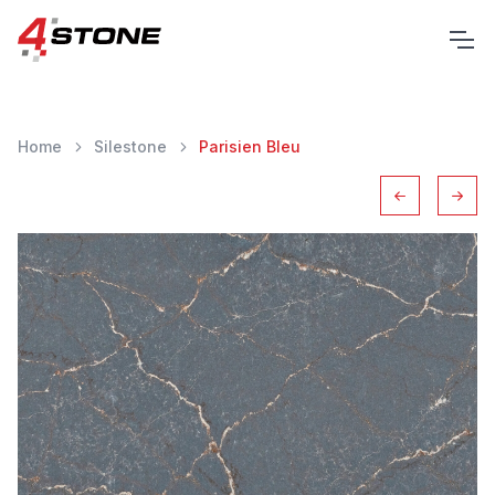
Home
Silestone
Parisien Bleu