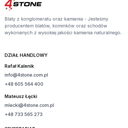
Blaty z konglomeratu oraz kamienia - Jesteśmy
producentem blatów, kominków oraz schodów
wykonanych z wysokiej jakości kamienia naturalnego.
DZIAŁ HANDLOWY
Rafał Kalenik
info@4stone.com.pl
+48 605 564 400
Mateusz Łęcki
mlecki@4stone.com.pl
+48 733 565 273