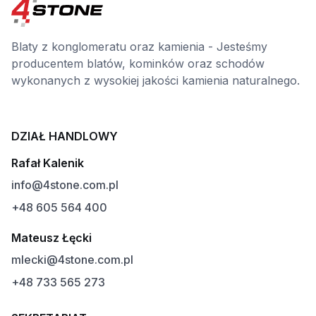
Blaty z konglomeratu oraz kamienia - Jesteśmy
producentem blatów, kominków oraz schodów
wykonanych z wysokiej jakości kamienia naturalnego.
DZIAŁ HANDLOWY
Rafał Kalenik
info@4stone.com.pl
+48 605 564 400
Mateusz Łęcki
mlecki@4stone.com.pl
+48 733 565 273