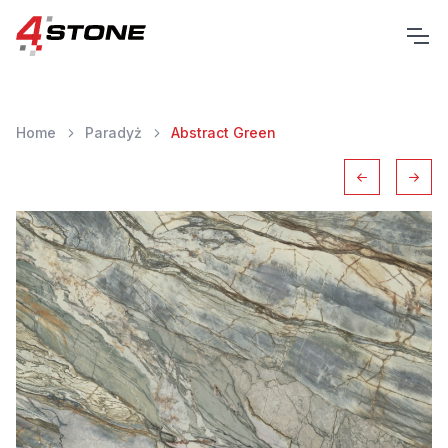
Home
Paradyż
Abstract Green