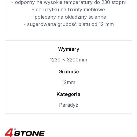
- odporny na wysokie temperatury do 230 stopni
- do użytku na fronty meblowe
- polecany na okładziny ścienne
- sugerowana grubość blatu od 12 mm
Wymiary
1230 × 3200mm
Grubość
12mm
Kategoria
Paradyż