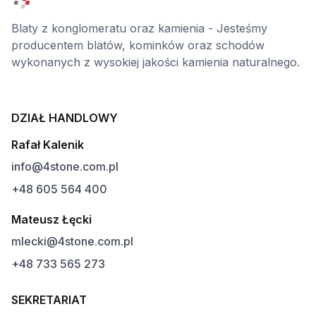
Blaty z konglomeratu oraz kamienia - Jesteśmy
producentem blatów, kominków oraz schodów
wykonanych z wysokiej jakości kamienia naturalnego.
DZIAŁ HANDLOWY
Rafał Kalenik
info@4stone.com.pl
+48 605 564 400
Mateusz Łęcki
mlecki@4stone.com.pl
+48 733 565 273
SEKRETARIAT