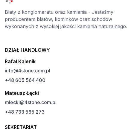
Blaty z konglomeratu oraz kamienia - Jesteśmy
producentem blatów, kominków oraz schodów
wykonanych z wysokiej jakości kamienia naturalnego.
DZIAŁ HANDLOWY
Rafał Kalenik
info@4stone.com.pl
+48 605 564 400
Mateusz Łęcki
mlecki@4stone.com.pl
+48 733 565 273
SEKRETARIAT