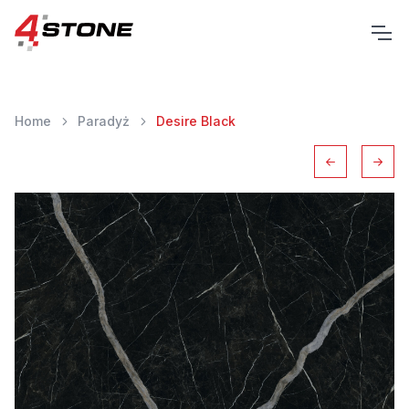
Home
Paradyż
Desire Black