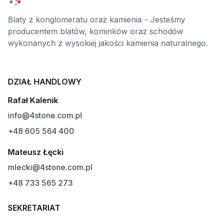
Blaty z konglomeratu oraz kamienia - Jesteśmy
producentem blatów, kominków oraz schodów
wykonanych z wysokiej jakości kamienia naturalnego.
DZIAŁ HANDLOWY
Rafał Kalenik
info@4stone.com.pl
+48 605 564 400
Mateusz Łęcki
mlecki@4stone.com.pl
+48 733 565 273
SEKRETARIAT