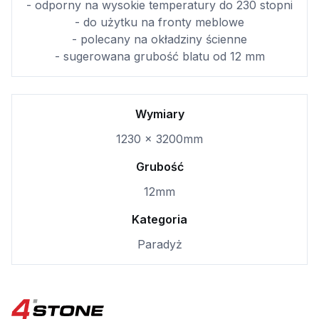
- odporny na wysokie temperatury do 230 stopni
- do użytku na fronty meblowe
- polecany na okładziny ścienne
- sugerowana grubość blatu od 12 mm
Wymiary
1230 × 3200mm
Grubość
12mm
Kategoria
Paradyż