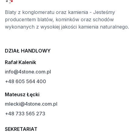
Blaty z konglomeratu oraz kamienia - Jesteśmy
producentem blatów, kominków oraz schodów
wykonanych z wysokiej jakości kamienia naturalnego.
DZIAŁ HANDLOWY
Rafał Kalenik
info@4stone.com.pl
+48 605 564 400
Mateusz Łęcki
mlecki@4stone.com.pl
+48 733 565 273
SEKRETARIAT