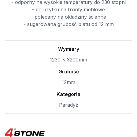
- odporny na wysokie temperatury do 230 stopni
- do użytku na fronty meblowe
- polecany na okładziny ścienne
- sugerowana grubość blatu od 12 mm
Wymiary
1230 × 3200mm
Grubość
12mm
Kategoria
Paradyż