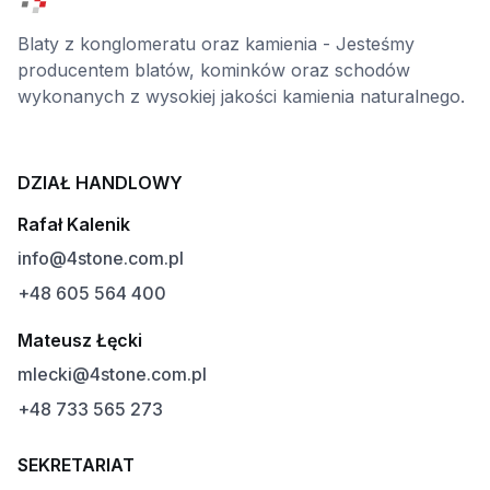
Blaty z konglomeratu oraz kamienia - Jesteśmy
producentem blatów, kominków oraz schodów
wykonanych z wysokiej jakości kamienia naturalnego.
DZIAŁ HANDLOWY
Rafał Kalenik
info@4stone.com.pl
+48 605 564 400
Mateusz Łęcki
mlecki@4stone.com.pl
+48 733 565 273
SEKRETARIAT