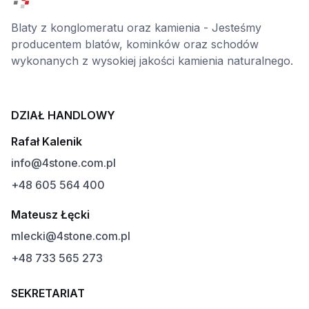
Blaty z konglomeratu oraz kamienia - Jesteśmy
producentem blatów, kominków oraz schodów
wykonanych z wysokiej jakości kamienia naturalnego.
DZIAŁ HANDLOWY
Rafał Kalenik
info@4stone.com.pl
+48 605 564 400
Mateusz Łęcki
mlecki@4stone.com.pl
+48 733 565 273
SEKRETARIAT