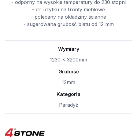
- odporny na wysokie temperatury do 230 stopni
- do użytku na fronty meblowe
- polecany na okładziny ścienne
- sugerowana grubość blatu od 12 mm
Wymiary
1230 × 3200mm
Grubość
12mm
Kategoria
Paradyż