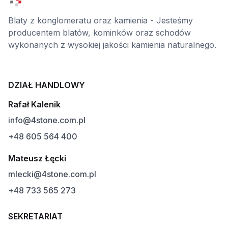
Blaty z konglomeratu oraz kamienia - Jesteśmy
producentem blatów, kominków oraz schodów
wykonanych z wysokiej jakości kamienia naturalnego.
DZIAŁ HANDLOWY
Rafał Kalenik
info@4stone.com.pl
+48 605 564 400
Mateusz Łęcki
mlecki@4stone.com.pl
+48 733 565 273
SEKRETARIAT