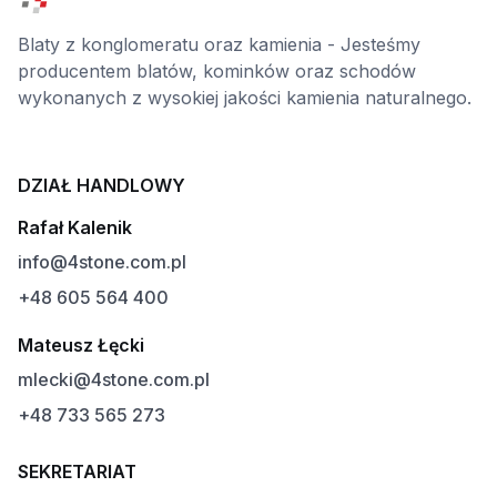
Blaty z konglomeratu oraz kamienia - Jesteśmy
producentem blatów, kominków oraz schodów
wykonanych z wysokiej jakości kamienia naturalnego.
DZIAŁ HANDLOWY
Rafał Kalenik
info@4stone.com.pl
+48 605 564 400
Mateusz Łęcki
mlecki@4stone.com.pl
+48 733 565 273
SEKRETARIAT