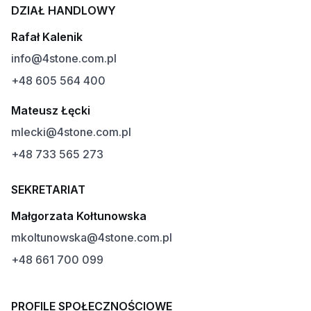
DZIAŁ HANDLOWY
Rafał Kalenik
info@4stone.com.pl
+48 605 564 400
Mateusz Łęcki
mlecki@4stone.com.pl
+48 733 565 273
SEKRETARIAT
Małgorzata Kołtunowska
mkoltunowska@4stone.com.pl
+48 661 700 099
PROFILE SPOŁECZNOŚCIOWE