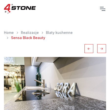
Home
Realizacje
Blaty kuchenne
Sensa Black Beauty