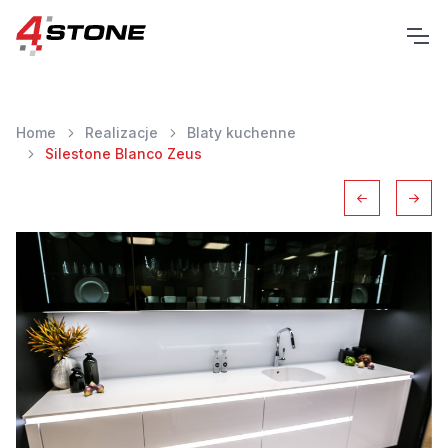
Home
Realizacje
Blaty kuchenne
Silestone Blanco Zeus