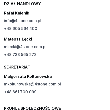
DZIAŁ HANDLOWY
Rafał Kalenik
info@4stone.com.pl
+48 605 564 400
Mateusz Łęcki
mlecki@4stone.com.pl
+48 733 565 273
SEKRETARIAT
Małgorzata Kołtunowska
mkoltunowska@4stone.com.pl
+48 661 700 099
PROFILE SPOŁECZNOŚCIOWE