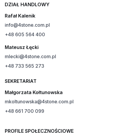
DZIAŁ HANDLOWY
Rafał Kalenik
info@4stone.com.pl
+48 605 564 400
Mateusz Łęcki
mlecki@4stone.com.pl
+48 733 565 273
SEKRETARIAT
Małgorzata Kołtunowska
mkoltunowska@4stone.com.pl
+48 661 700 099
PROFILE SPOŁECZNOŚCIOWE