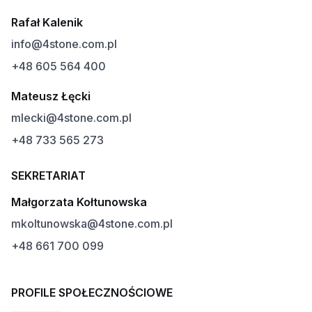
Rafał Kalenik
info@4stone.com.pl
+48 605 564 400
Mateusz Łęcki
mlecki@4stone.com.pl
+48 733 565 273
SEKRETARIAT
Małgorzata Kołtunowska
mkoltunowska@4stone.com.pl
+48 661 700 099
PROFILE SPOŁECZNOŚCIOWE