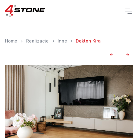
Home
Realizacje
Inne
Dekton Kira