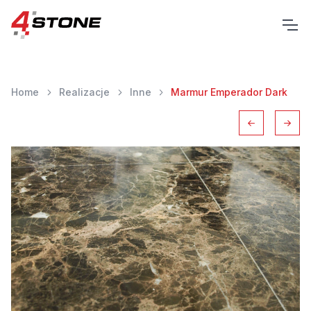
Home
Realizacje
Inne
Marmur Emperador Dark