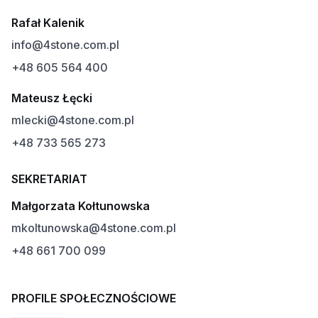
Rafał Kalenik
info@4stone.com.pl
+48 605 564 400
Mateusz Łęcki
mlecki@4stone.com.pl
+48 733 565 273
SEKRETARIAT
Małgorzata Kołtunowska
mkoltunowska@4stone.com.pl
+48 661 700 099
PROFILE SPOŁECZNOŚCIOWE