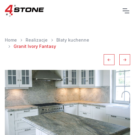
Home
Realizacje
Blaty kuchenne
Granit Ivory Fantasy