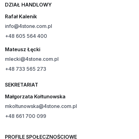
DZIAŁ HANDLOWY
Rafał Kalenik
info@4stone.com.pl
+48 605 564 400
Mateusz Łęcki
mlecki@4stone.com.pl
+48 733 565 273
SEKRETARIAT
Małgorzata Kołtunowska
mkoltunowska@4stone.com.pl
+48 661 700 099
PROFILE SPOŁECZNOŚCIOWE