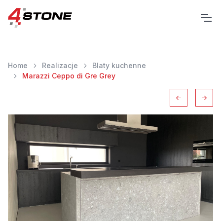
Home
Realizacje
Blaty kuchenne
Marazzi Ceppo di Gre Grey