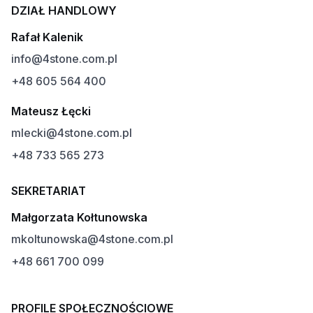
DZIAŁ HANDLOWY
Rafał Kalenik
info@4stone.com.pl
+48 605 564 400
Mateusz Łęcki
mlecki@4stone.com.pl
+48 733 565 273
SEKRETARIAT
Małgorzata Kołtunowska
mkoltunowska@4stone.com.pl
+48 661 700 099
PROFILE SPOŁECZNOŚCIOWE