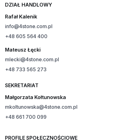
DZIAŁ HANDLOWY
Rafał Kalenik
info@4stone.com.pl
+48 605 564 400
Mateusz Łęcki
mlecki@4stone.com.pl
+48 733 565 273
SEKRETARIAT
Małgorzata Kołtunowska
mkoltunowska@4stone.com.pl
+48 661 700 099
PROFILE SPOŁECZNOŚCIOWE