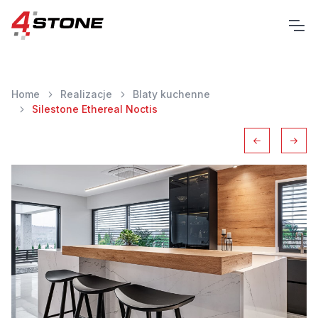
Home
Realizacje
Blaty kuchenne
Silestone Ethereal Noctis