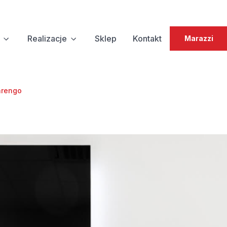
Realizacje
Sklep
Kontakt
Marazzi
arengo