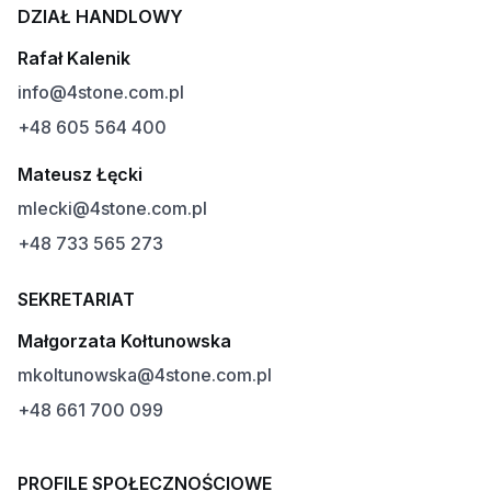
DZIAŁ HANDLOWY
Rafał Kalenik
info@4stone.com.pl
+48 605 564 400
Mateusz Łęcki
mlecki@4stone.com.pl
+48 733 565 273
SEKRETARIAT
Małgorzata Kołtunowska
mkoltunowska@4stone.com.pl
+48 661 700 099
PROFILE SPOŁECZNOŚCIOWE